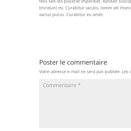
felis sed leo placerat imperdiet. Aenean susci
tincidunt mi. Curabitur iaculis, lorem vel rho
varius purus. Curabitur eu amet.
Poster le commentaire
Votre adresse e-mail ne sera pas publiée.
Les 