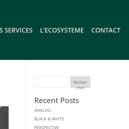
S SERVICES
L’ECOSYSTEME
CONTACT
Recher
cher
Recent Posts
ANALOG
BLACK & WHITE
PERSPECTIVE