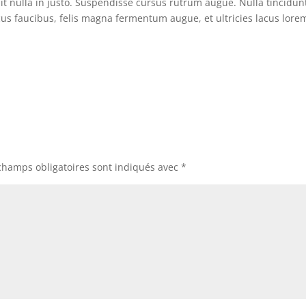
pit nulla in justo. Suspendisse cursus rutrum augue. Nulla tincidun
ncus faucibus, felis magna fermentum augue, et ultricies lacus lore
champs obligatoires sont indiqués avec
*